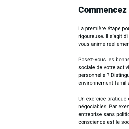
Commencez p
La première étape pou
rigoureuse. Il s’agit 
vous anime réellement
Posez-vous les bonnes 
sociale de votre activi
personnelle ? Disting
environnement familial
Un exercice pratique 
négociables. Par exem
entreprise sans polit
conscience est le so