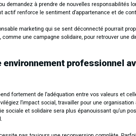
ou demandez à prendre de nouvelles responsabilités lo
 actif renforce le sentiment d’appartenance et de contr
nsable marketing qui se sent déconnecté pourrait propo
l, comme une campagne solidaire, pour retrouver une di
e environnement professionnel a
pend fortement de l’adéquation entre vos valeurs et cell
vilégiez l’impact social, travailler pour une organisatio
ie sociale et solidaire sera plus épanouissant qu’un po
.
cessite pas toujours une reconversion complète. Parfo