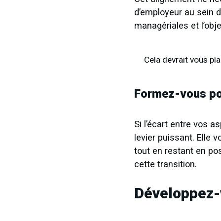
d’employeur au sein du
managériales et l’obje
Cela devrait vous pla
Formez-vous pou
Si l’écart entre vos a
levier puissant. Elle
tout en restant en po
cette transition.
Développez-v