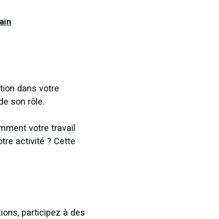
ain
tion dans votre
de son rôle.
mment votre travail
tre activité ? Cette
ions, participez à des