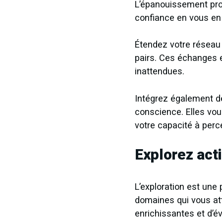
L’épanouissement pro
confiance en vous en 
Étendez votre réseau
pairs. Ces échanges e
inattendues.
Intégrez également de
conscience. Elles vou
votre capacité à perc
Explorez act
L’exploration est une
domaines qui vous att
enrichissantes et d’é