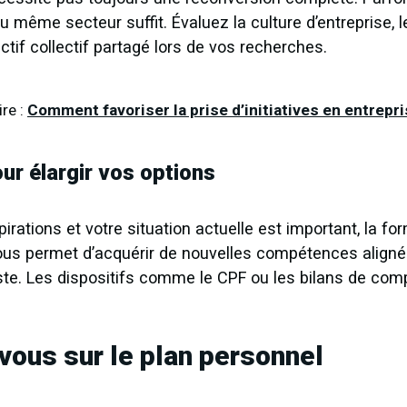
 même secteur suffit. Évaluez la culture d’entreprise, l
ctif collectif partagé lors de vos recherches.
ire :
Comment favoriser la prise d’initiatives en entrepr
r élargir vos options
spirations et votre situation actuelle est important, la fo
 vous permet d’acquérir de nouvelles compétences align
ste. Les dispositifs comme le CPF ou les bilans de com
ous sur le plan personnel