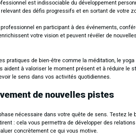
fessionnel est indissociable du développement personne
relevant des défis progressifs et en sortant de votre z
 professionnel en participant à des événements, confé
nrichissent votre vision et peuvent révéler de nouvelle
s pratiques de bien-être comme la méditation, le yoga 
s aident à valoriser le moment présent et à réduire le s
evoir le sens dans vos activités quotidiennes.
ivement de nouvelles pistes
 phase nécessaire dans votre quête de sens. Testez le
irent : cela vous permettra de développer des relation
valuer concrètement ce qui vous motive.