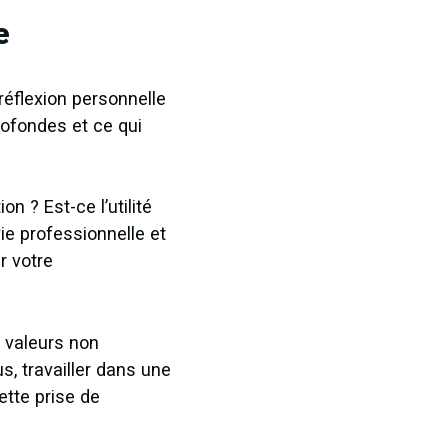
e
réflexion personnelle
rofondes et ce qui
n ? Est-ce l’utilité
 vie professionnelle et
r votre
 valeurs non
s, travailler dans une
ette prise de