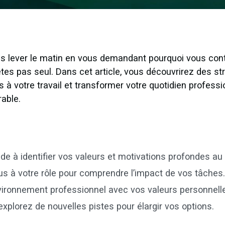
ous lever le matin en vous demandant pourquoi vous cont
êtes pas seul. Dans cet article, vous découvrirez des s
s à votre travail et transformer votre quotidien profess
able.
ide à identifier vos valeurs et motivations profondes au t
 à votre rôle pour comprendre l’impact de vos tâches.
vironnement professionnel avec vos valeurs personnell
xplorez de nouvelles pistes pour élargir vos options.