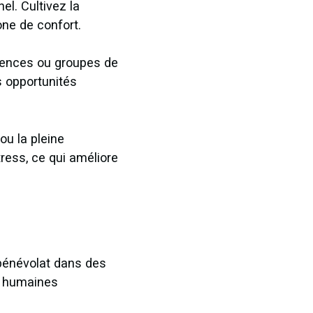
l. Cultivez la
one de confort.
rences ou groupes de
s opportunités
ou la pleine
tress, ce qui améliore
 bénévolat dans des
s humaines