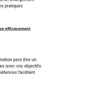
es pratiques
ise efficacement
rmation peut être un
ées avec vos objectifs
pétences facilitent