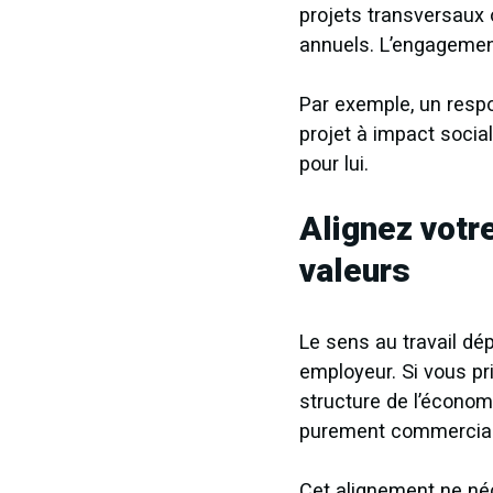
projets transversaux 
annuels. L’engagement
Par exemple, un respo
projet à impact socia
pour lui.
Alignez votr
valeurs
Le sens au travail dé
employeur. Si vous pri
structure de l’économ
purement commercial
Cet alignement ne né