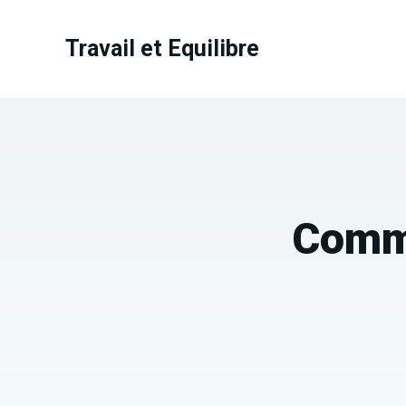
Aller
au
Travail et Equilibre
contenu
Comme