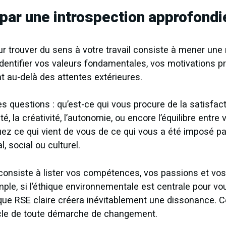
ar une introspection approfondi
r trouver du sens à votre travail consiste à mener une 
d’identifier vos valeurs fondamentales, vos motivations p
 au-delà des attentes extérieures.
questions : qu’est-ce qui vous procure de la satisfactio
té, la créativité, l’autonomie, ou encore l’équilibre entre
uez ce qui vient de vous de ce qui vous a été imposé pa
, social ou culturel.
consiste à lister vos compétences, vos passions et vos
ple, si l’éthique environnementale est centrale pour vou
ique RSE claire créera inévitablement une dissonance. C
cle de toute démarche de changement.