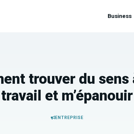
Business
nt trouver du sens
travail et m’épanouir
ENTREPRISE