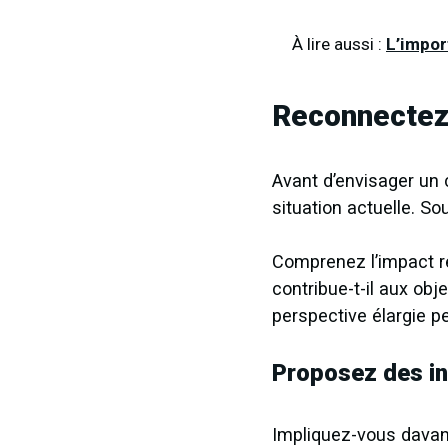
À lire aussi :
L’impor
Reconnectez-
Avant d’envisager un 
situation actuelle. So
Comprenez l’impact ré
contribue-t-il aux obj
perspective élargie pe
Proposez des in
Impliquez-vous davant