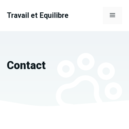
Aller
au
Travail et Equilibre
Men
contenu
Contact